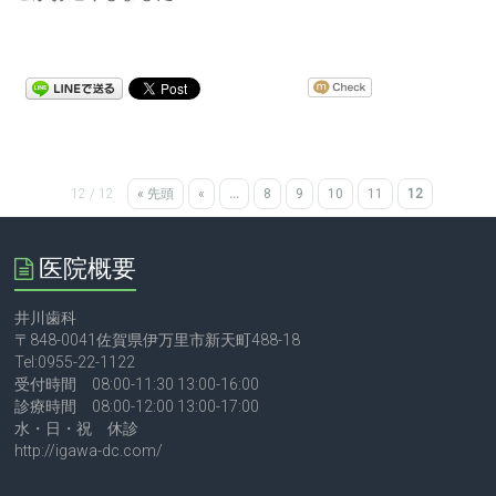
12 / 12
« 先頭
«
...
8
9
10
11
12
医院概要
井川歯科
〒848-0041佐賀県伊万里市新天町488-18
Tel:0955-22-1122
受付時間 08:00-11:30 13:00-16:00
診療時間 08:00-12:00 13:00-17:00
水・日・祝 休診
http://igawa-dc.com/