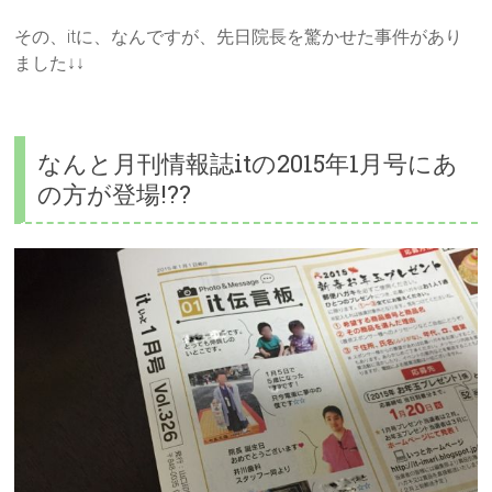
その、itに、なんですが、先日院長を驚かせた事件があり
ました↓↓
なんと月刊情報誌itの2015年1月号にあ
の方が登場!??