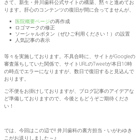
さて、新生・井川歯科公式サイトの構築、黙々と進めてお
ります。肝心のコンテンツの復旧が間に合ってませんが、
医院概要ページ
の再作成
ロゴマークの修正
ソーシャルボタン（ぜひご利用ください！）の設置
人気記事の表示
等々を実施しております。不具合時に、サイトがGoogleの
審査落ちしていた関係で、サイトURLのTweetが本日10時
の時点でエラーになりますが、数日で復旧すると見込んで
おります。
ご不便をお掛けしておりますが、ブログ記事のアイデアな
ど準備しておりますので、今後ともどうぞご期待くださ
い！
では、今回はこの辺で!! 井川歯科の裏方担当・いがわゆき
こがお送りしました～♪