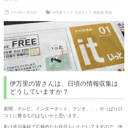
2014年12月30日
伊万里ライフ
,
公式サイト
,
情報源
,
院長
伊万里の皆さんは、日頃の情報収集は
どうしていますか？
新聞、テレビ、インターネット、ラジオ、、、やっぱり口
コミに勝るものはないかと思います。
私は井川歯科で広報的なお役目もいただいてますので、伊