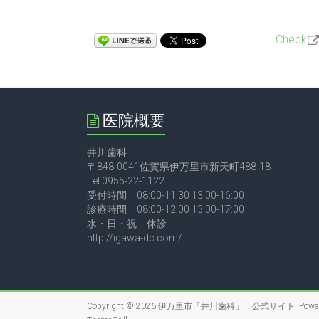
Check
医院概要
井川歯科
〒848-0041佐賀県伊万里市新天町488-18
Tel:0955-22-1122
受付時間 08:00-11:30 13:00-16:00
診療時間 08:00-12:00 13:00-17:00
水・日・祝 休診
http://igawa-dc.com/
Copyright © 2026
伊万里市「井川歯科」 公式サイト
. Powe