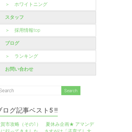
＞ ホワイトニング
スタッフ
＞ 採用情報top
ブログ
＞ ランキング
お問い合わせ
ブログ記事ベスト5 !!
佐賀市攻略（その1） 夏休み企画★ アマンデ
ィに行ってきました さすがは「子育てし大