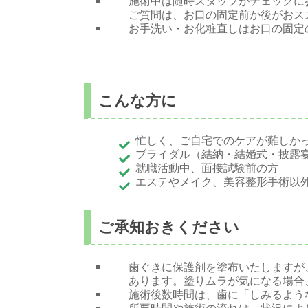
施術中は随時スタッフがチェックに
ご質問は、お口の固定前か後がおス
お手洗い・お化粧直しはお口の固定
こんな方に
忙しく、ご自宅でのケアが難しか
ブライダル（結納・結婚式・披露
就職活動中、面接試験前の方
エステやメイク、美容整形手術以
ご承知おきください
歯ぐきに保護剤を塗布いたしますが
あります。塗りムラが気になる場合
施術後数時間は、歯に「しみるよう