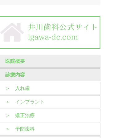
医院概要
診療内容
＞ 入れ歯
＞ インプラント
＞ 矯正治療
＞ 予防歯科