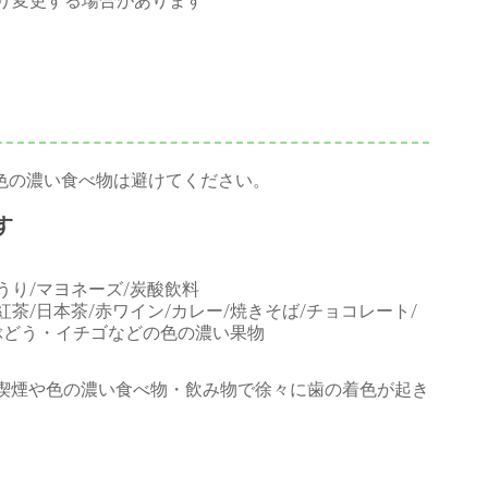
り変更する場合があります
色の濃い食べ物は避けてください。
す
うり/マヨネーズ/炭酸飲料
茶/日本茶/赤ワイン/カレー/焼きそば/チョコレート/
/ぶどう・イチゴなどの色の濃い果物
、喫煙や色の濃い食べ物・飲み物で徐々に歯の着色が起き