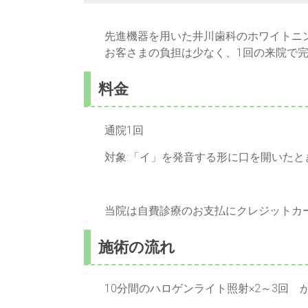
先進機器を用いた井川歯科のホワイトニ
お客さまの負担は少なく、1回の来院で
料金
通院1回
対象:「イ」を発音する形に口を開いたと
当院は自費診療のお支払にクレジットカ
施術の流れ
10分間のハロゲンライト照射×2～3回 