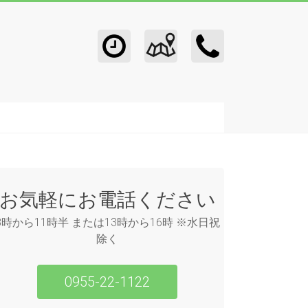
お気軽にお電話ください
8時から11時半 または13時から16時 ※水日祝
除く
0955-22-1122