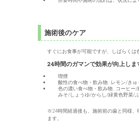
所要時間や施術の流れは、状況によ
施術後のケア
すぐにお食事が可能ですが、しばらくは
24時間のガマンで効果が向上しま
喫煙
酸性の食べ物・飲み物…レモン/きゅ
色の濃い食べ物・飲み物…コーヒー/紅
みそ/しょうゆ/からし/緑黄色野菜
※24時間経過後も、施術前の歯と同様
ます。