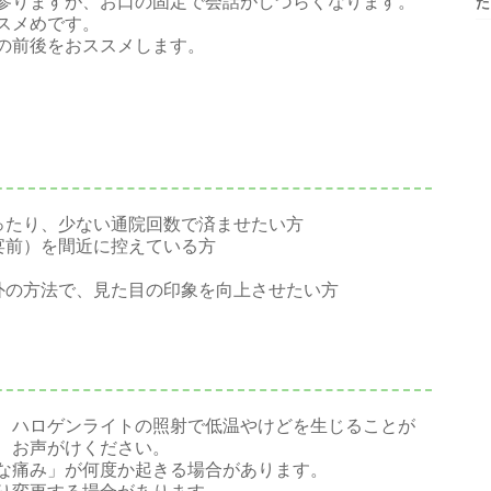
参りますが、お口の固定で会話がしづらくなります。
た
スメめです。
の前後をおススメします。
ったり、少ない通院回数で済ませたい方
宴前）を間近に控えている方
外の方法で、見た目の印象を向上させたい方
、ハロゲンライトの照射で低温やけどを生じることが
、お声がけください。
な痛み」が何度か起きる場合があります。