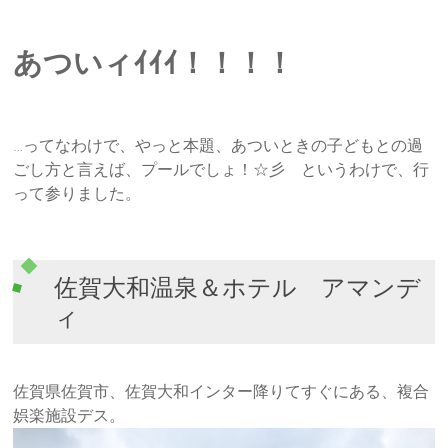
あついィｲｲｲ！！！！
…ってなわけで、やっと本題、あついときの子どもとの過
ごし方と言えば、プールでしょ！☆彡 というわけで、行
って参りました。
佐賀大和温泉＆ホテル アマンデ
ィ
佐賀県佐賀市、佐賀大和インター降りてすぐにある、複合
娯楽施設デス。