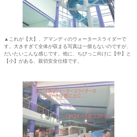
▲これが【大】、アマンディのウォータースライダーで
す。大きすぎて全体が収まる写真は一個もないのですが、
だいたいこんな感じです。他に、ちびっこ向けに【中】と
【小】がある、親切安全仕様です。