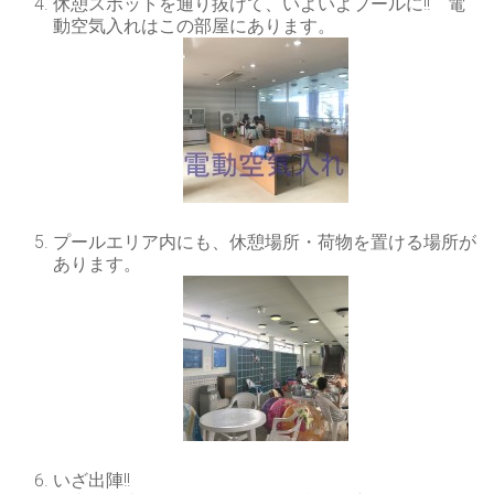
休憩スポットを通り抜けて、いよいよプールに!! 電
動空気入れはこの部屋にあります。
プールエリア内にも、休憩場所・荷物を置ける場所が
あります。
いざ出陣!!