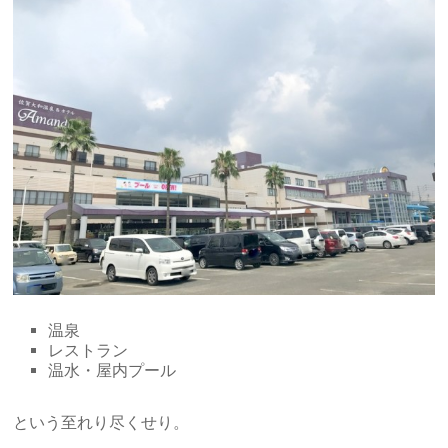
温泉
レストラン
温水・屋内プール
という至れり尽くせり。