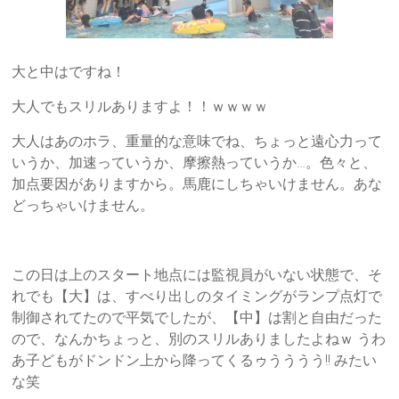
大と中はですね！
大人でもスリルありますよ！！ｗｗｗｗ
大人はあのホラ、重量的な意味でね、ちょっと遠心力って
いうか、加速っていうか、摩擦熱っていうか…。色々と、
加点要因がありますから。馬鹿にしちゃいけません。あな
どっちゃいけません。
この日は上のスタート地点には監視員がいない状態で、そ
れでも【大】は、すべり出しのタイミングがランプ点灯で
制御されてたので平気でしたが、【中】は割と自由だった
ので、なんかちょっと、別のスリルありましたよねｗ うわ
あ子どもがドンドン上から降ってくるゥうううう!! みたい
な笑