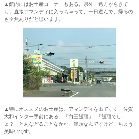
▲館内にはお土産コーナーもある。県外・遠方からきて
も、直接アマンディに入っちゃって、一日遊んで、帰るの
も全然ありだと思います。
▲特にオススメのお土産は、アマンディを出てすぐ、佐賀
大和インター手前にある、「白玉饅頭」!! 「饅頭でし
ょ？」とあなどることなかれ。饅頭なんですけど、ちょう
美味いです。