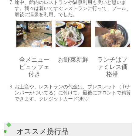
途中、館内のレストランや温泉利用も良いと思いま
す。我々は着いてすぐレストランに行って、プール、
最後に温泉を利用、でした。
全メニュー
お野菜新鮮
ランチはフ
ビュッフェ
ァミレス価
付き
格帯
お土産や、レストランの代金は、ブレスレット（IDナ
ンバーがついてる）に付けて、最後にフロントで精算
できます。クレジットカードOK♡
オススメ携行品