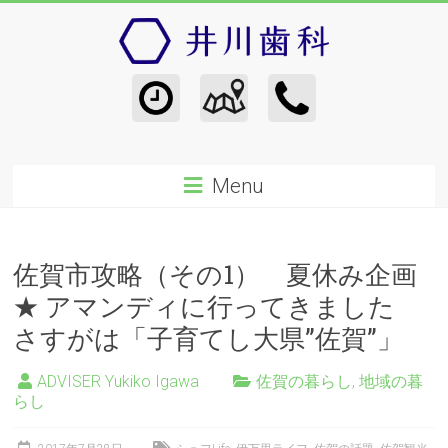
Menu
佐賀市攻略（その1） 夏休み企画
★ アマンディに行ってきました
さすがは「子育てし大県”佐賀”」
ADVISER Yukiko Igawa
佐賀の暮らし
,
地域の暮
らし