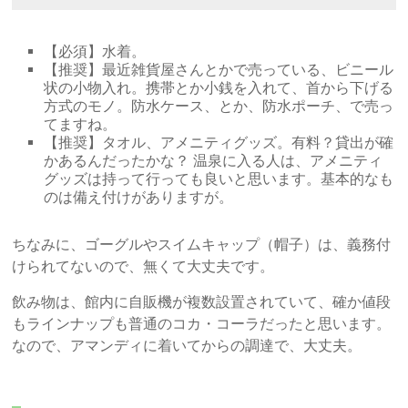
【必須】水着。
【推奨】最近雑貨屋さんとかで売っている、ビニール
状の小物入れ。携帯とか小銭を入れて、首から下げる
方式のモノ。防水ケース、とか、防水ポーチ、で売っ
てますね。
【推奨】タオル、アメニティグッズ。有料？貸出が確
かあるんだったかな？ 温泉に入る人は、アメニティ
グッズは持って行っても良いと思います。基本的なも
のは備え付けがありますが。
ちなみに、ゴーグルやスイムキャップ（帽子）は、義務付
けられてないので、無くて大丈夫です。
飲み物は、館内に自販機が複数設置されていて、確か値段
もラインナップも普通のコカ・コーラだったと思います。
なので、アマンディに着いてからの調達で、大丈夫。