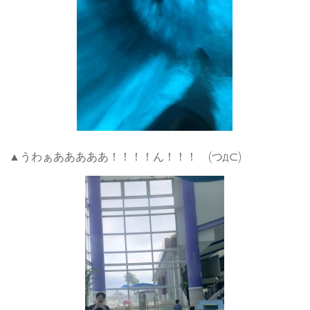
▲うわぁあああああ！！！！ん！！！ (つд⊂)