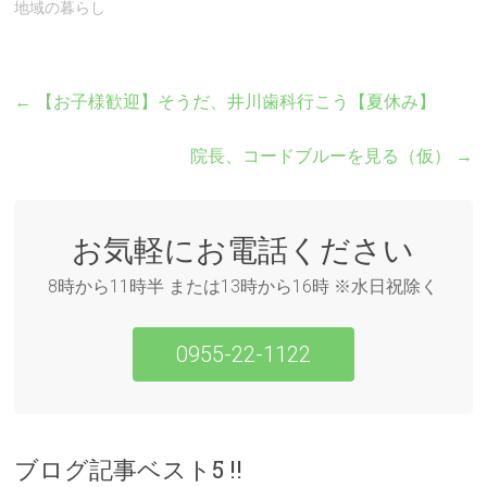
地域の暮らし
←
【お子様歓迎】そうだ、井川歯科行こう【夏休み】
院長、コードブルーを見る（仮）
→
お気軽にお電話ください
8時から11時半 または13時から16時 ※水日祝除く
0955-22-1122
ブログ記事ベスト5 !!