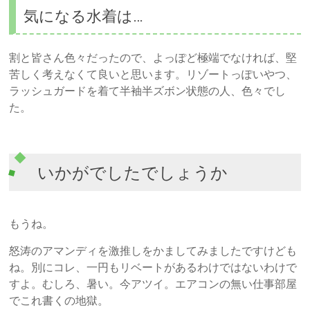
気になる水着は…
割と皆さん色々だったので、よっぽど極端でなければ、堅
苦しく考えなくて良いと思います。リゾートっぽいやつ、
ラッシュガードを着て半袖半ズボン状態の人、色々でし
た。
いかがでしたでしょうか
もうね。
怒涛のアマンディを激推しをかましてみましたですけども
ね。別にコレ、一円もリベートがあるわけではないわけで
すよ。むしろ、暑い。今アツイ。エアコンの無い仕事部屋
でこれ書くの地獄。