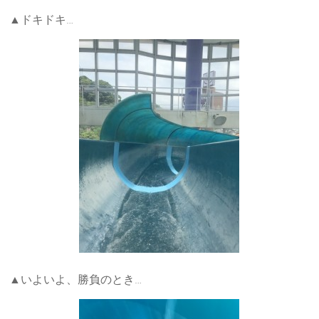
▲ドキドキ…
▲いよいよ、勝負のとき…