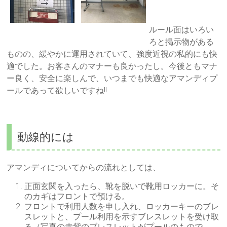
ルール面はいろい
ろと掲示物がある
ものの、緩やかに運用されていて、強度近視の私的にも快
適でした。お客さんのマナーも良かったし。今後ともマナ
ー良く、安全に楽しんで、いつまでも快適なアマンディプ
ールであって欲しいですね!!
動線的には
アマンディについてからの流れとしては、
正面玄関を入ったら、靴を脱いで靴用ロッカーに。そ
のカギはフロントで預ける。
フロントで利用人数を申し入れ、ロッカーキーのブレ
スレットと、プール利用を示すブレスレットを受け取
る（写真の赤紫のブレスレットがプールのもので