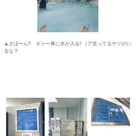
▲ざぱーん!!! ギャー鼻に水が入る!! （ア笑ってるヤツがい
るな？