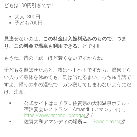
どもは100円引きです!!
大人1300円
子ども700円
見逃せないのは、
この料金は入館料込みのもので、つま
り、この料金で温泉も利用できる
ことです!!
もうね。昔の「親」ほど若くないですからね。
子どもを遊ばせたあと、親はヘトヘトですから。温泉ぐら
い入って身体を休めても、罰は当たるまい、っちゅう話で
すよ。帰りの車の運転で、ガン寝してしまわないようにだ
け、注意。
公式サイトはコチラ » 佐賀県の大和温泉ホテル・
宿泊宴会レストラン「Amandi（アマンディ）」
https://www.amandi.jp/saga
/
佐賀大和アマンディの場所→
Google map