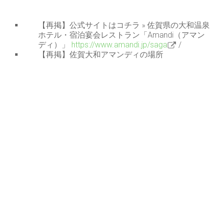
【再掲】公式サイトはコチラ » 佐賀県の大和温泉
ホテル・宿泊宴会レストラン「Amandi（アマン
ディ）」
https://www.amandi.jp/saga
/
【再掲】佐賀大和アマンディの場所