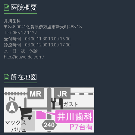
医院概要
井川歯科
〒848-0041佐賀県伊万里市新天町488-18
Tel:0955-22-1122
受付時間 08:00-11:30 13:00-16:00
診療時間 08:00-12:00 13:00-17:00
水・日・祝 休診
http://igawa-dc.com/
所在地図