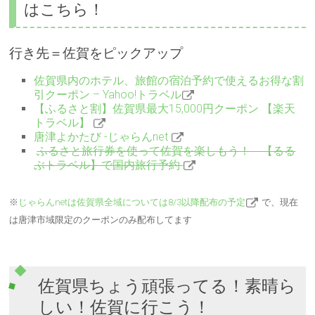
はこちら！
行き先＝佐賀をピックアップ
佐賀県内のホテル、旅館の宿泊予約で使えるお得な割
引クーポン – Yahoo!トラベル
【ふるさと割】佐賀県最大15,000円クーポン 【楽天
トラベル】
唐津よかたび -じゃらんnet
ふるさと旅行券を使って佐賀を楽しもう！ 【るる
ぶトラベル】で国内旅行予約
※
じゃらんnetは佐賀県全域については8/3以降配布の予定
で、現在
は唐津市域限定のクーポンのみ配布してます
佐賀県ちょう頑張ってる！素晴ら
しい！佐賀に行こう！