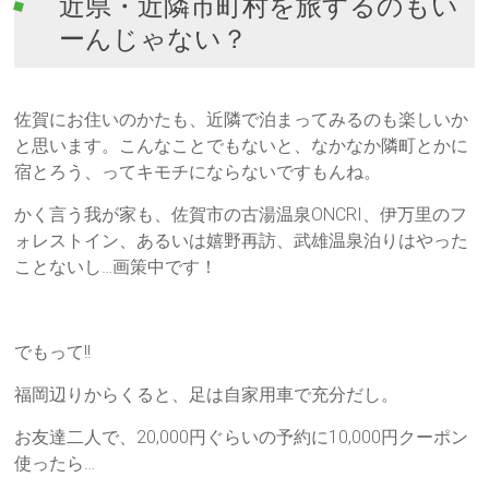
近県・近隣市町村を旅するのもい
ーんじゃない？
佐賀にお住いのかたも、近隣で泊まってみるのも楽しいか
と思います。こんなことでもないと、なかなか隣町とかに
宿とろう、ってキモチにならないですもんね。
かく言う我が家も、佐賀市の古湯温泉ONCRI、伊万里のフ
ォレストイン、あるいは嬉野再訪、武雄温泉泊りはやった
ことないし…画策中です！
でもって!!
福岡辺りからくると、足は自家用車で充分だし。
お友達二人で、20,000円ぐらいの予約に10,000円クーポン
使ったら…