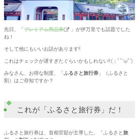
先日、「
プレミアム商品券
」が伊万里でも話題でした
ね！
そして他にもいいお話があります!!
これはチェックが遅すぎたぐらいかもしれない!!:(；ﾞﾟ’ωﾟ’):
みなさん、お得な制度、「
ふるさと旅行券
」（ふるさと
割）はご存知ですか？
これが「ふるさと旅行券」だ！
ふるさと旅行券は、首相官邸が主導した、「ふるさと
旅