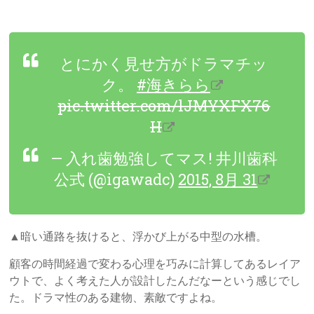
とにかく見せ方がドラマチッ
ク。
#海きらら
pic.twitter.com/lJMYXFX76
H
— 入れ歯勉強してマス! 井川歯科
公式 (@igawadc)
2015, 8月 31
▲暗い通路を抜けると、浮かび上がる中型の水槽。
顧客の時間経過で変わる心理を巧みに計算してあるレイア
ウトで、よく考えた人が設計したんだなーという感じでし
た。ドラマ性のある建物、素敵ですよね。