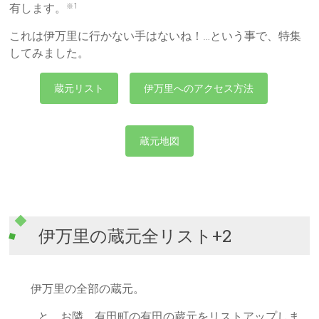
有します。
※1
これは伊万里に行かない手はないね！…という事で、特集
してみました。
蔵元リスト
伊万里へのアクセス方法
蔵元地図
伊万里の蔵元全リスト+2
伊万里の全部の蔵元。
…と、お隣、有田町の有田の蔵元をリストアップしま