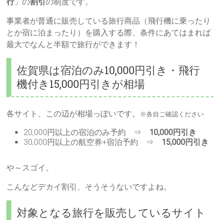
行
」の
割引
の制度です。
事業者が普通に販売している旅行商品（飛行機に乗ったり
とか宿に泊まったり）を購入する際、条件にあてはまれば
最大でなんと半額で旅行ができます！
佐賀県は宿泊のみ10,000円引き・飛行
機付き15,000円引きが相場
各サイト、この辺が相場っぽいです。
※各自ご確認ください
20,000円以上の宿泊のみ予約 ⇒
10,000円引き
30,000円以上の航空券+宿泊予約 ⇒
15,000円引き
や～スゴイ。
こんなどデカイ割引、そうそうないですよね。
対象となる旅行を販売しているサイト