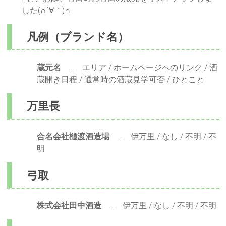
した(∩´∀｀)∩
凡例（ブランド名）
蔵元名
… エリア / ホームページへのリンク / 酒
蔵開き日程 / 通常時の酒蔵見学可否 / ひとこと
万里長
合名会社樋渡酒造場
… 伊万里 / なし / 不明 / 不
明
弓取
株式会社田中酒造
… 伊万里 / なし / 不明 / 不明