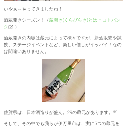
いやぁ～やってきましたね！
酒蔵開きシーズン！（
蔵開き(くらびらき)とは – コトバン
ク
）
酒蔵開きの内容は蔵元によって様々ですが、新酒販売や試
飲、ステージイベントなど、楽しい催しがイッパイ！なの
は間違いありません。
佐賀県は、日本酒造りが盛ん。29の蔵元があります。
※1
そして、その中でも我らが伊万里市は、実に5つの蔵元を