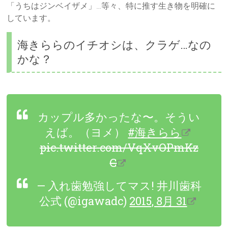
「うちはジンベイザメ」…等々、特に推す生き物を明確に
しています。
海きららのイチオシは、クラゲ…なの
かな？
カップル多かったな〜。そうい
えば。（ヨメ）
#海きらら
pic.twitter.com/VqXvOPmKz
C
— 入れ歯勉強してマス! 井川歯科
公式 (@igawadc)
2015, 8月 31