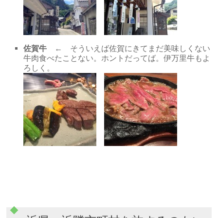
佐賀牛
← そういえば佐賀にきてまだ美味しくない
牛肉食べたことない。ホントだってば。伊万里牛もよ
ろしく。