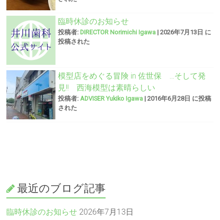
臨時休診のお知らせ
投稿者:
DIRECTOR Norimichi Igawa
|
2026年7月13日 に
投稿された
模型店をめぐる冒険 in 佐世保 …そして発
見!! 西海模型は素晴らしい
投稿者:
ADVISER Yukiko Igawa
|
2016年6月28日 に投稿
された
最近のブログ記事
臨時休診のお知らせ
2026年7月13日