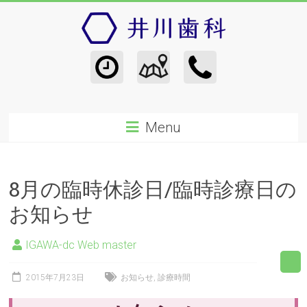
Menu
8月の臨時休診日/臨時診療日の
お知らせ
IGAWA-dc Web master
2015年7月23日
お知らせ
,
診療時間