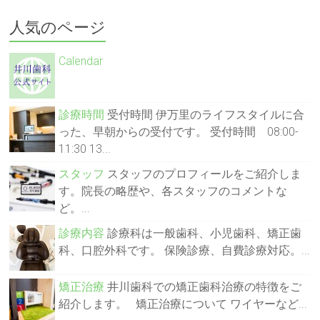
人気のページ
Calendar
診療時間
受付時間 伊万里のライフスタイルに合
った、早朝からの受付です。 受付時間 08:00-
11:30 13...
スタッフ
スタッフのプロフィールをご紹介しま
す。院長の略歴や、各スタッフのコメントな
ど。...
診療内容
診療科は一般歯科、小児歯科、矯正歯
科、口腔外科です。 保険診療、自費診療対応。...
矯正治療
井川歯科での矯正歯科治療の特徴をご
紹介します。 矯正治療について ワイヤーなど...