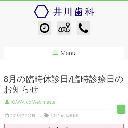
Menu
8月の臨時休診日/臨時診療日の
お知らせ
IGAWA-dc Web master
2018年7月17日
お知らせ
,
診療時間