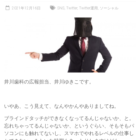
2021年12月16日
SNS
,
Twitter
,
Twitter運用
,
ソーシャル
井川歯科の広報担当、井川ゆきこです。
いやあ、こう見えて、なんやかんやありましてね。
ブラインドタッチができなくなってるんじゃないか、と。
忘れちゃってるんじゃないか、というぐらい、そもそもパ
ソコンにも触れてないし、スマホでやれるレベルの仕事し