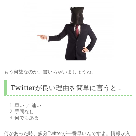
もう何故なのか、書いちゃいましょうね。
Twitterが良い理由を簡単に言うと…
早い ／ 速い
手間なし
何でもある
何かあった時、多分Twitterが一番早いんですよ。情報が入