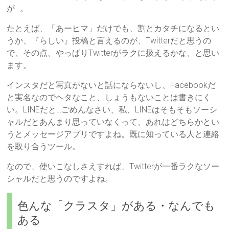
が…。
たとえば、「あーヒマ」だけでも、割とカタチになるとい
うか、『らしい』投稿と言えるのが、Twitterだと思うの
で、その点、やっぱりTwitterがラクに扱えるかな、と思い
ます。
インスタだと写真がないと話にならないし、Facebookだ
と実名なのでヘタなこと、しょうもないことは書きにく
い。LINEだと…ごめんなさい、私、LINEはそもそもソーシ
ャルだとあんまり思っていなくって、あれはどちらかとい
うとメッセージアプリですよね。既に知っている人と連絡
を取り合うツール。
なので、使いこなしさえすれば、Twitterが一番ラクなソー
シャルだと思うのですよね。
色んな「クラスタ」がある・なんでも
ある