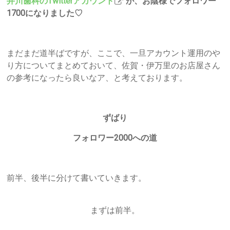
井川歯科のTwitterアカウント
が、お陰様でフォロワー
1700になりました♡
まだまだ道半ばですが、ここで、一旦アカウント運用のや
り方についてまとめておいて、佐賀・伊万里のお店屋さん
の参考になったら良いなア、と考えております。
ずばり
フォロワー2000への道
前半、後半に分けて書いていきます。
まずは前半。