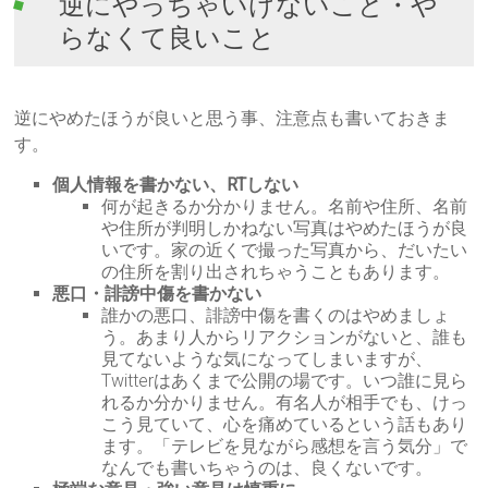
逆にやっちゃいけないこと・や
らなくて良いこと
逆にやめたほうが良いと思う事、注意点も書いておきま
す。
個人情報を書かない、RTしない
何が起きるか分かりません。名前や住所、名前
や住所が判明しかねない写真はやめたほうが良
いです。家の近くで撮った写真から、だいたい
の住所を割り出されちゃうこともあります。
悪口・誹謗中傷を書かない
誰かの悪口、誹謗中傷を書くのはやめましょ
う。あまり人からリアクションがないと、誰も
見てないような気になってしまいますが、
Twitterはあくまで公開の場です。いつ誰に見ら
れるか分かりません。有名人が相手でも、けっ
こう見ていて、心を痛めているという話もあり
ます。「テレビを見ながら感想を言う気分」で
なんでも書いちゃうのは、良くないです。