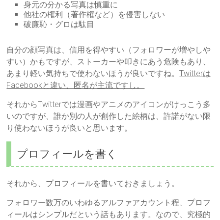
身元の分かる写真は慎重に
他社の権利（著作権など）を侵害しない
破廉恥・グロは駄目
自分の顔写真は、信用を得やすい（フォロワーが増やしや
すい）かもですが、ストーカーや叩きにあう危険もあり、
あまり軽い気持ちで使わないほうが良いですね。
Twitterは
Facebookと違い、匿名が主流ですし。
それからTwitterでは漫画やアニメのアイコンがけっこう多
いのですが、誰か別の人が創作した絵柄は、許諾がない限
り使わないほうが良いと思います。
プロフィールを書く
それから、プロフィールを書いておきましょう。
フォロワー数万のいわゆるアルファアカウント程、プロフ
ィールはシンプルだという話もあります。なので、究極的