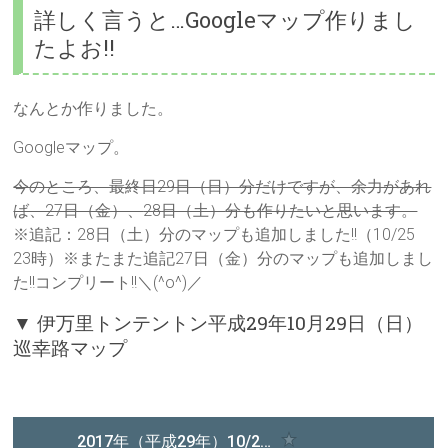
詳しく言うと…Googleマップ作りまし
たよお!!
なんとか作りました。
Googleマップ。
今のところ、最終日29日（日）分だけですが、余力があれ
ば、27日（金）、
28
日（土）
分も作りたいと思います。
※追記：28日（土）分のマップも追加しました!!（10/25
23時）※またまた追記27日（金）分のマップも追加しまし
た!!コンプリート!!＼(^o^)／
▼ 伊万里トンテントン平成29年10月29日（日）
巡幸路マップ