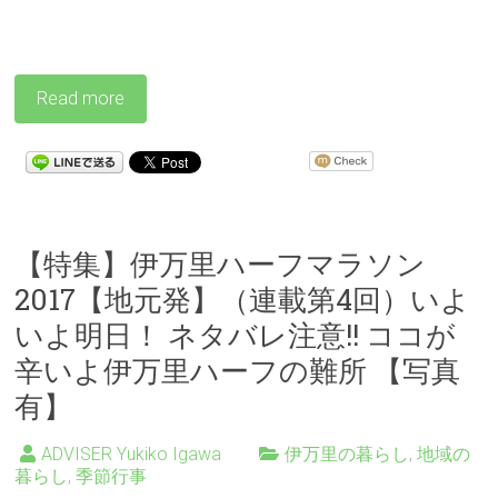
Read more
【特集】伊万里ハーフマラソン
2017【地元発】（連載第4回）いよ
いよ明日！ ネタバレ注意!! ココが
辛いよ伊万里ハーフの難所 【写真
有】
ADVISER Yukiko Igawa
伊万里の暮らし
,
地域の
暮らし
,
季節行事