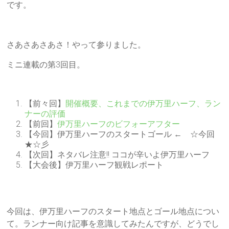
です。
さあさあさあさ！やって参りました。
ミニ連載の第3回目。
【前々回】
開催概要、これまでの伊万里ハーフ、ラン
ナーの評価
【前回】
伊万里ハーフのビフォーアフター
【今回】伊万里ハーフのスタートゴール ← ☆今回
★☆彡
【次回】ネタバレ注意!! ココが辛いよ伊万里ハーフ
【大会後】伊万里ハーフ観戦レポート
今回は、伊万里ハーフのスタート地点とゴール地点につい
て。ランナー向け記事を意識してみたんですが、どうでし