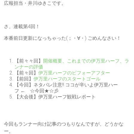
広報担当・井川ゆきこです。
さ、連載第4回！
本番前日更新になっちゃった(；・∀・) ごめんなさい！
【前々々回】
開催概要、これまでの伊万里ハーフ、ラ
ンナーの評価
【前々回】
伊万里ハーフのビフォーアフター
【前回】
伊万里ハーフのスタートゴール
【今回】ネタバレ注意!! ココが辛いよ伊万里ハー
フ ← ☆今回★☆彡
【大会後】伊万里ハーフ観戦レポート
今回もランナー向け記事のつもりなんですが、どうかな
ー。