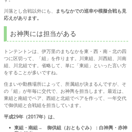
川落とし合戦以外にも、
まちなかでの巡幸や模擬合戦も見
応えがあります。
お神輿には担当がある
トンテントンは、伊万里のまちなかを東・西・南・北の四
つに区切って、「組」を作ります。川東組、川西組、川南
組、川北組です。省略して、単に「東組」といった言い方
をすることが多いですね。
住まいや勤務場所によって、所属組が決まるんですが、そ
の「組」が年毎に交代で、お神輿を担当します。最近は、
東組と南組でペア、西組と北組でペアを作って、一年交代
で御供組と合戦組を担当しています。
平成29年（2017年）は、
東組・南組→ 御供組（おともぐみ）：白神輿・赤神