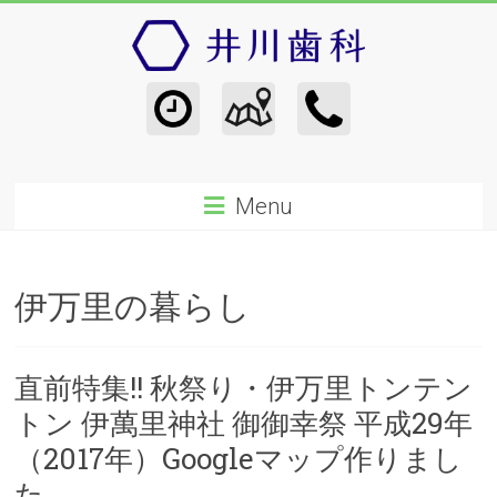
Menu
伊万里の暮らし
直前特集!! 秋祭り・伊万里トンテン
トン 伊萬里神社 御御幸祭 平成29年
（2017年）Googleマップ作りまし
た