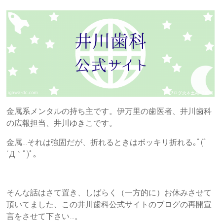
金属系メンタルの持ち主です。伊万里の歯医者、井川歯科
の広報担当、井川ゆきこです。
金属…それは強固だが、折れるときはボッキリ折れる｡ﾟ(ﾟ
´Д｀ﾟ)ﾟ｡
そんな話はさて置き、しばらく（一方的に）お休みさせて
頂いてました、この井川歯科公式サイトのブログの再開宣
言をさせて下さい…。