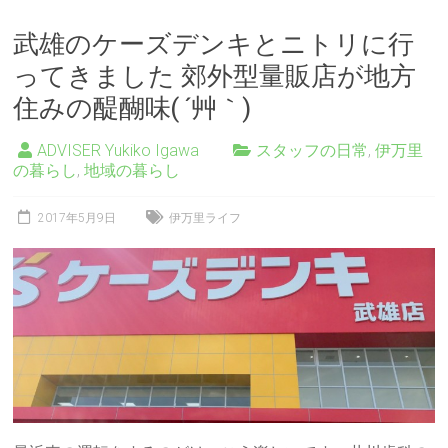
武雄のケーズデンキとニトリに行
ってきました 郊外型量販店が地方
住みの醍醐味( ´艸｀)
ADVISER Yukiko Igawa
スタッフの日常
,
伊万里
の暮らし
,
地域の暮らし
2017年5月9日
伊万里ライフ