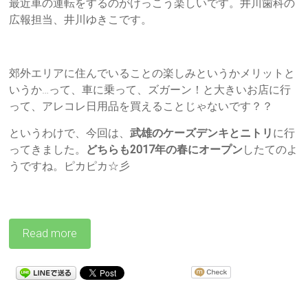
最近車の運転をするのがけっこう楽しいです。井川歯科の
広報担当、井川ゆきこです。
郊外エリアに住んでいることの楽しみというかメリットと
いうか…って、車に乗って、ズガーン！と大きいお店に行
って、アレコレ日用品を買えることじゃないです？？
というわけで、今回は、
武雄のケーズデンキとニトリ
に行
ってきました。
どちらも2017年の春にオープン
したてのよ
うですね。ピカピカ☆彡
Read more