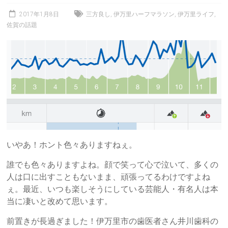
2017年1月8日
三方良し
,
伊万里ハーフマラソン
,
伊万里ライフ
,
佐賀の話題
いやあ！ホント色々ありますねぇ。
誰でも色々ありますよね。顔で笑って心で泣いて、多くの
人は口に出すこともないまま、頑張ってるわけですよね
ぇ。最近、いつも楽しそうにしている芸能人・有名人は本
当に凄いと改めて思います。
前置きが長過ぎました！伊万里市の歯医者さん井川歯科の