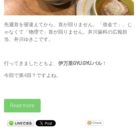
先週首を寝違えてから、首が回りません。「借金で」、じ
ゃなくて「物理で」首が回りません。井川歯科の広報担
当、井川ゆきこです。
行ってきましたともよ、
伊万里GYU.GYU.バル
！
今回で第4回？ですよね。
Read more