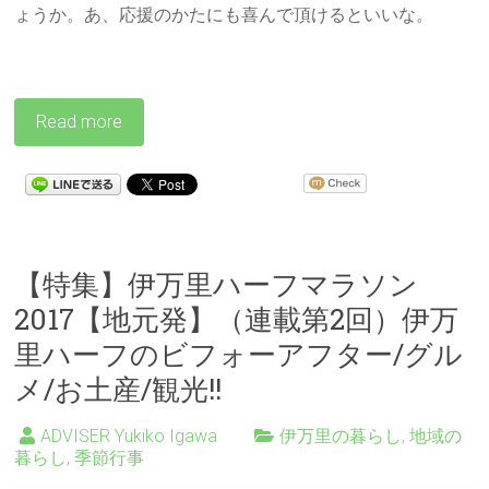
ょうか。あ、応援のかたにも喜んで頂けるといいな。
Read more
【特集】伊万里ハーフマラソン
2017【地元発】（連載第2回）伊万
里ハーフのビフォーアフター/グル
メ/お土産/観光!!
ADVISER Yukiko Igawa
伊万里の暮らし
,
地域の
暮らし
,
季節行事