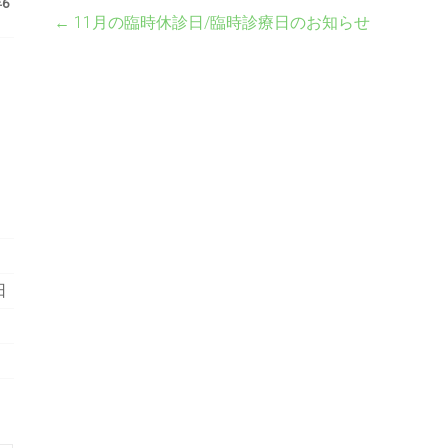
年6
←
11月の臨時休診日/臨時診療日のお知らせ
日