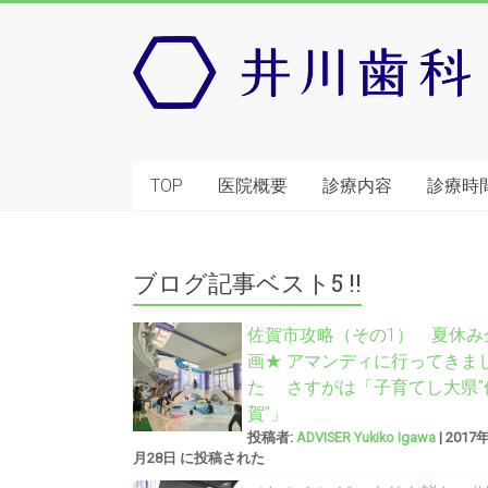
TOP
医院概要
診療内容
診療時
ブログ記事ベスト5 !!
佐賀市攻略（その1） 夏休み
画★ アマンディに行ってきま
た さすがは「子育てし大県”
賀”」
投稿者:
ADVISER Yukiko Igawa
|
2017
月28日 に投稿された