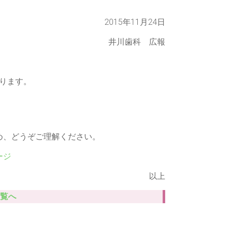
2015年11月24日
井川歯科 広報
おります。
め、どうぞご理解ください。
ージ
以上
覧へ