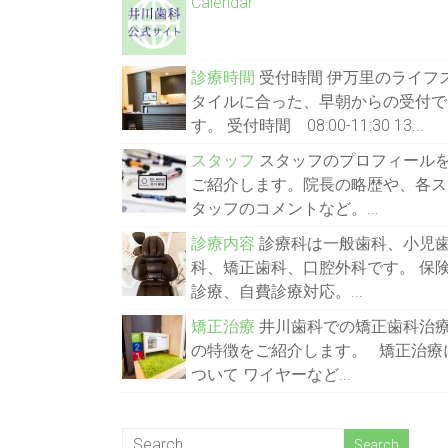
Calendar
診療時間
受付時間 伊万里のライフ
タイルに合った、早朝からの受付で
す。 受付時間 08:00-11:30 13...
スタッフ
スタッフのプロフィール
ご紹介します。院長の略歴や、各ス
タッフのコメントなど。...
診療内容
診療科は一般歯科、小児
科、矯正歯科、口腔外科です。 保
診療、自費診療対応。...
矯正治療
井川歯科での矯正歯科治
の特徴をご紹介します。 矯正治療
ついて ワイヤーなど...