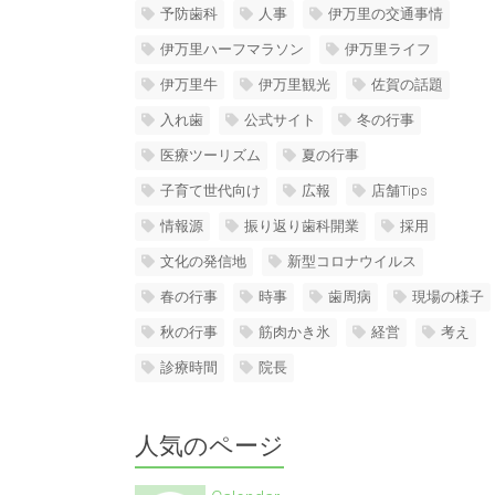
予防歯科
人事
伊万里の交通事情
伊万里ハーフマラソン
伊万里ライフ
伊万里牛
伊万里観光
佐賀の話題
入れ歯
公式サイト
冬の行事
医療ツーリズム
夏の行事
子育て世代向け
広報
店舗Tips
情報源
振り返り歯科開業
採用
文化の発信地
新型コロナウイルス
春の行事
時事
歯周病
現場の様子
秋の行事
筋肉かき氷
経営
考え
診療時間
院長
人気のページ