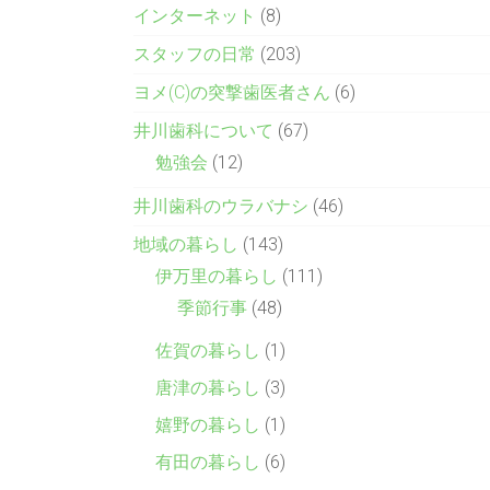
インターネット
(8)
スタッフの日常
(203)
ヨメ(C)の突撃歯医者さん
(6)
井川歯科について
(67)
勉強会
(12)
井川歯科のウラバナシ
(46)
地域の暮らし
(143)
伊万里の暮らし
(111)
季節行事
(48)
佐賀の暮らし
(1)
唐津の暮らし
(3)
嬉野の暮らし
(1)
有田の暮らし
(6)